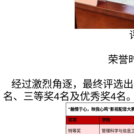
荣誉
经过激烈角逐，最终评选出
名、三等奖4名及优秀奖4名
“融情于心，映我心鸣”影视配音大
奖项
学院
特等奖
管理科学与信息