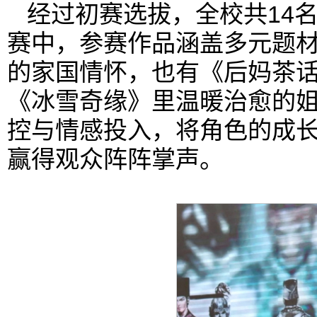
经过初赛选拔，全校共14
赛中，参赛作品涵盖多元题
的家国情怀，也有《后妈茶
《冰雪奇缘》里温暖治愈的
控与情感投入，将角色的成
赢得观众阵阵掌声。