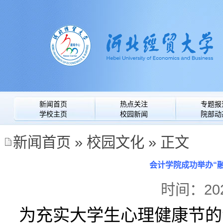
新闻首页
热点关注
专题报
学校主页
校园新闻
院部动
新闻首页
»
校园文化
» 正文
会计学院成功举办“
时间：2025
为充实大学生心理健康节的